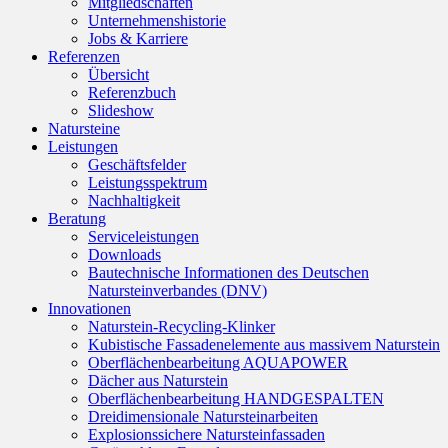
Mitgliedschaften
Unternehmenshistorie
Jobs & Karriere
Referenzen
Übersicht
Referenzbuch
Slideshow
Natursteine
Leistungen
Geschäftsfelder
Leistungsspektrum
Nachhaltigkeit
Beratung
Serviceleistungen
Downloads
Bautechnische Informationen des Deutschen
Natursteinverbandes (DNV)
Innovationen
Naturstein-Recycling-Klinker
Kubistische Fassadenelemente aus massivem Naturstein
Oberflächenbearbeitung AQUAPOWER
Dächer aus Naturstein
Oberflächenbearbeitung HANDGESPALTEN
Dreidimensionale Natursteinarbeiten
Explosionssichere Natursteinfassaden