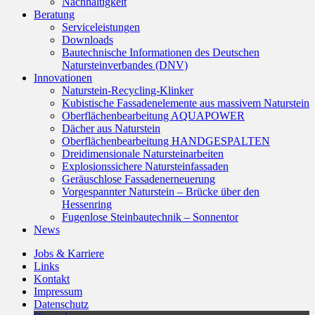
Nachhaltigkeit
Beratung
Serviceleistungen
Downloads
Bautechnische Informationen des Deutschen
Natursteinverbandes (DNV)
Innovationen
Naturstein-Recycling-Klinker
Kubistische Fassadenelemente aus massivem Naturstein
Oberflächenbearbeitung AQUAPOWER
Dächer aus Naturstein
Oberflächenbearbeitung HANDGESPALTEN
Dreidimensionale Natursteinarbeiten
Explosionssichere Natursteinfassaden
Geräuschlose Fassadenerneuerung
Vorgespannter Naturstein – Brücke über den
Hessenring
Fugenlose Steinbautechnik – Sonnentor
News
Jobs & Karriere
Links
Kontakt
Impressum
Datenschutz