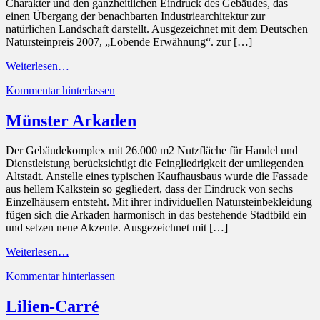
Charakter und den ganzheitlichen Eindruck des Gebäudes, das
einen Übergang der benachbarten Industriearchitektur zur
natürlichen Landschaft darstellt. Ausgezeichnet mit dem Deutschen
Natursteinpreis 2007, „Lobende Erwähnung“. zur […]
Weiterlesen…
Kommentar hinterlassen
Münster Arkaden
Der Gebäudekomplex mit 26.000 m2 Nutzfläche für Handel und
Dienstleistung berücksichtigt die Feingliedrigkeit der umliegenden
Altstadt. Anstelle eines typischen Kaufhausbaus wurde die Fassade
aus hellem Kalkstein so gegliedert, dass der Eindruck von sechs
Einzelhäusern entsteht. Mit ihrer individuellen Natursteinbekleidung
fügen sich die Arkaden harmonisch in das bestehende Stadtbild ein
und setzen neue Akzente. Ausgezeichnet mit […]
Weiterlesen…
Kommentar hinterlassen
Lilien-Carré