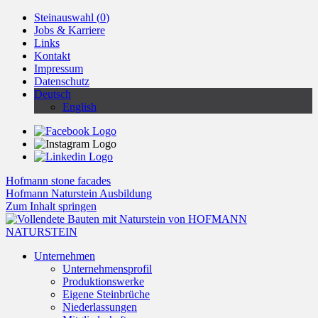
Steinauswahl (
0
)
Jobs & Karriere
Links
Kontakt
Impressum
Datenschutz
Deutsch
English
Hofmann stone facades
Hofmann Naturstein Ausbildung
Zum Inhalt springen
Unternehmen
Unternehmensprofil
Produktionswerke
Eigene Steinbrüche
Niederlassungen