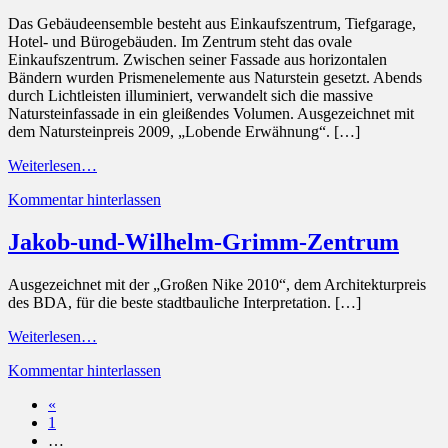
Das Gebäudeensemble besteht aus Einkaufszentrum, Tiefgarage,
Hotel- und Bürogebäuden. Im Zentrum steht das ovale
Einkaufszentrum. Zwischen seiner Fassade aus horizontalen
Bändern wurden Prismenelemente aus Naturstein gesetzt. Abends
durch Lichtleisten illuminiert, verwandelt sich die massive
Natursteinfassade in ein gleißendes Volumen. Ausgezeichnet mit
dem Natursteinpreis 2009, „Lobende Erwähnung“. […]
Weiterlesen…
Kommentar hinterlassen
Jakob-und-Wilhelm-Grimm-Zentrum
Ausgezeichnet mit der „Großen Nike 2010“, dem Architekturpreis
des BDA, für die beste stadtbauliche Interpretation. […]
Weiterlesen…
Kommentar hinterlassen
«
1
…