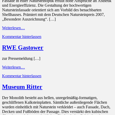
Fassade in edler Natursteinoptik erfüllt hohe Ansprüche an Ästhetik
und Energieeffizienz. Die Gestaltung der hochwertigen
Natursteinfassade orientiert sich am Vorbild des benachbarten
Shellhauses. Prämiert mit dem Deutschen Natursteinpreis 2007,
„Besondere Auszeichnung“. […]
Weiterlesen…
Kommentar hinterlassen
RWE Gastower
zur Pressemeldung […]
Weiterlesen…
Kommentar hinterlassen
Museum Ritter
Der Monolith besteht aus hellen, unregelmäßig-formatigen,
geschliffenen Kalksteinplatten. Sämtliche außenliegende Flächen
wurden einheitlich mit Naturstein verkleidet – auch Fassade, Dach,
Decken und Fußböden der Passage. Dies verstärkt den kubischen