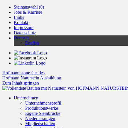
Steinauswahl (
0
)
Jobs & Karriere
Links
Kontakt
Impressum
Datenschutz
Deutsch
English
Hofmann stone facades
Hofmann Naturstein Ausbildung
Zum Inhalt springen
Unternehmen
Unternehmensprofil
Produktionswerke
Eigene Steinbrüche
Niederlassungen
Mitgliedschaften