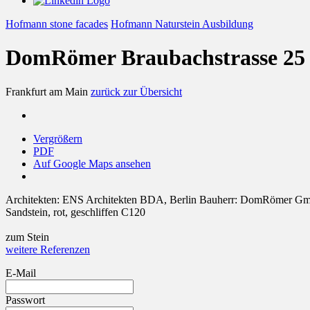
Hofmann stone facades
Hofmann Naturstein Ausbildung
DomRömer Braubachstrasse 25 
Frankfurt am Main
zurück zur Übersicht
Vergrößern
PDF
Auf Google Maps ansehen
Architekten:
ENS Architekten BDA, Berlin
Bauherr:
DomRömer Gmb
Sandstein, rot, geschliffen C120
zum Stein
weitere Referenzen
E-Mail
Passwort