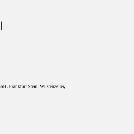
|
H, Frankfurt
Stein:
Wüstenzeller,