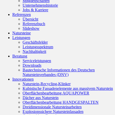
Mitgliedschaften
Unternehmenshistorie
Jobs & Karriere
Referenzen
Übersicht
Referenzbuch
Slideshow
Natursteine
Leistungen
Geschäftsfelder
Leistungsspektrum
Nachhaltigkeit
Beratung
Serviceleistungen
Downloads
Bautechnische Informationen des Deutschen
Natursteinverbandes (DNV)
Innovationen
Naturstein-Recycling-Klinker
Kubistische Fassadenelemente aus massivem Naturstein
Oberflächenbearbeitung AQUAPOWER
Dächer aus Naturstein
Oberflächenbearbeitung HANDGESPALTEN
Dreidimensionale Natursteinarbeiten
Explosionssichere Natursteinfassaden