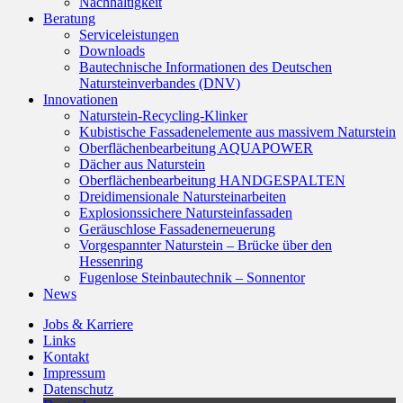
Nachhaltigkeit
Beratung
Serviceleistungen
Downloads
Bautechnische Informationen des Deutschen
Natursteinverbandes (DNV)
Innovationen
Naturstein-Recycling-Klinker
Kubistische Fassadenelemente aus massivem Naturstein
Oberflächenbearbeitung AQUAPOWER
Dächer aus Naturstein
Oberflächenbearbeitung HANDGESPALTEN
Dreidimensionale Natursteinarbeiten
Explosionssichere Natursteinfassaden
Geräuschlose Fassadenerneuerung
Vorgespannter Naturstein – Brücke über den
Hessenring
Fugenlose Steinbautechnik – Sonnentor
News
Jobs & Karriere
Links
Kontakt
Impressum
Datenschutz