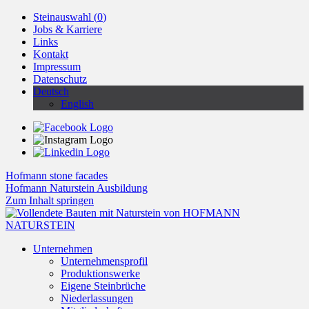
Steinauswahl (
0
)
Jobs & Karriere
Links
Kontakt
Impressum
Datenschutz
Deutsch
English
Hofmann stone facades
Hofmann Naturstein Ausbildung
Zum Inhalt springen
Unternehmen
Unternehmensprofil
Produktionswerke
Eigene Steinbrüche
Niederlassungen