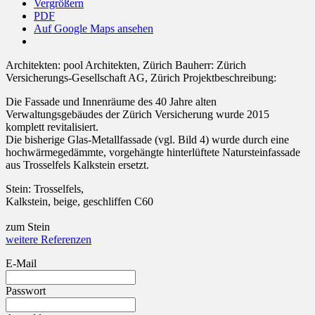
Vergrößern
PDF
Auf Google Maps ansehen
Architekten:
pool Architekten, Zürich
Bauherr:
Zürich
Versicherungs-Gesellschaft AG, Zürich
Projektbeschreibung:
Die Fassade und Innenräume des 40 Jahre alten
Verwaltungsgebäudes der Zürich Versicherung wurde 2015
komplett revitalisiert.
Die bisherige Glas-Metallfassade (vgl. Bild 4) wurde durch eine
hochwärmegedämmte, vorgehängte hinterlüftete Natursteinfassade
aus Trosselfels Kalkstein ersetzt.
Stein:
Trosselfels,
Kalkstein, beige, geschliffen C60
zum Stein
weitere Referenzen
E-Mail
Passwort