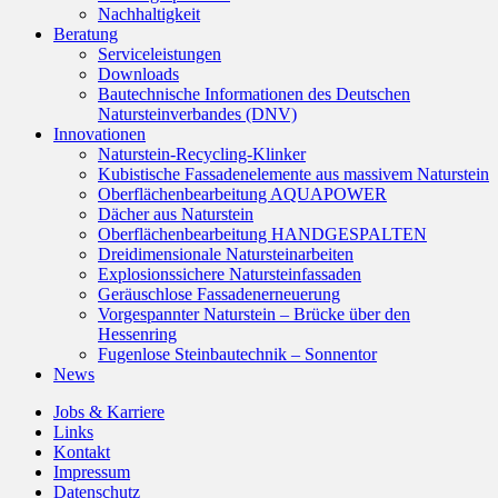
Nachhaltigkeit
Beratung
Serviceleistungen
Downloads
Bautechnische Informationen des Deutschen
Natursteinverbandes (DNV)
Innovationen
Naturstein-Recycling-Klinker
Kubistische Fassadenelemente aus massivem Naturstein
Oberflächenbearbeitung AQUAPOWER
Dächer aus Naturstein
Oberflächenbearbeitung HANDGESPALTEN
Dreidimensionale Natursteinarbeiten
Explosionssichere Natursteinfassaden
Geräuschlose Fassadenerneuerung
Vorgespannter Naturstein – Brücke über den
Hessenring
Fugenlose Steinbautechnik – Sonnentor
News
Jobs & Karriere
Links
Kontakt
Impressum
Datenschutz