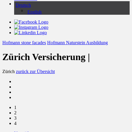
Deutsch
English
Hofmann stone facades
Hofmann Naturstein Ausbildung
Zürich Versicherung |
Zürich
zurück zur Übersicht
1
2
3
4