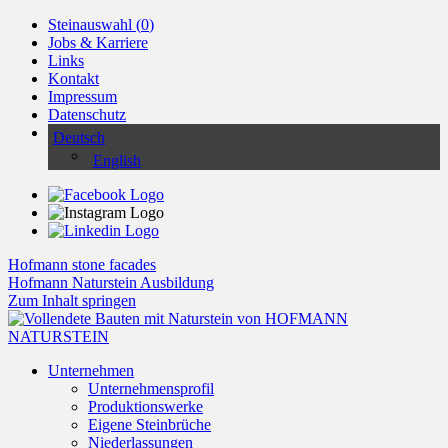
Steinauswahl (
0
)
Jobs & Karriere
Links
Kontakt
Impressum
Datenschutz
Deutsch
English
Hofmann stone facades
Hofmann Naturstein Ausbildung
Zum Inhalt springen
Unternehmen
Unternehmensprofil
Produktionswerke
Eigene Steinbrüche
Niederlassungen