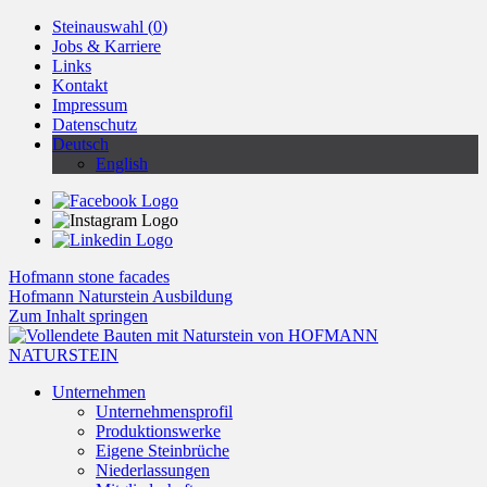
Steinauswahl (
0
)
Jobs & Karriere
Links
Kontakt
Impressum
Datenschutz
Deutsch
English
Hofmann stone facades
Hofmann Naturstein Ausbildung
Zum Inhalt springen
Unternehmen
Unternehmensprofil
Produktionswerke
Eigene Steinbrüche
Niederlassungen