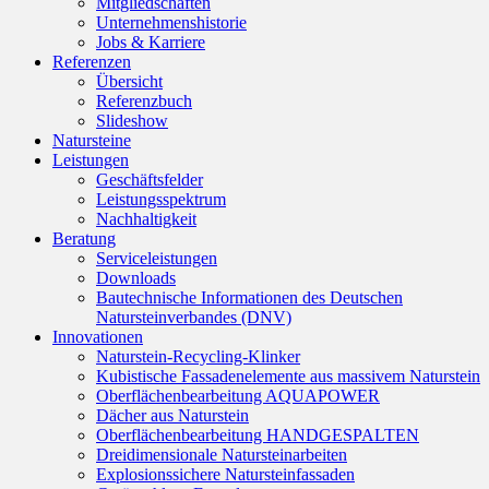
Mitgliedschaften
Unternehmenshistorie
Jobs & Karriere
Referenzen
Übersicht
Referenzbuch
Slideshow
Natursteine
Leistungen
Geschäftsfelder
Leistungsspektrum
Nachhaltigkeit
Beratung
Serviceleistungen
Downloads
Bautechnische Informationen des Deutschen
Natursteinverbandes (DNV)
Innovationen
Naturstein-Recycling-Klinker
Kubistische Fassadenelemente aus massivem Naturstein
Oberflächenbearbeitung AQUAPOWER
Dächer aus Naturstein
Oberflächenbearbeitung HANDGESPALTEN
Dreidimensionale Natursteinarbeiten
Explosionssichere Natursteinfassaden