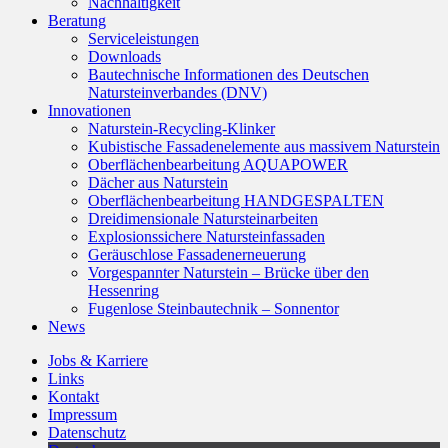
Nachhaltigkeit
Beratung
Serviceleistungen
Downloads
Bautechnische Informationen des Deutschen
Natursteinverbandes (DNV)
Innovationen
Naturstein-Recycling-Klinker
Kubistische Fassadenelemente aus massivem Naturstein
Oberflächenbearbeitung AQUAPOWER
Dächer aus Naturstein
Oberflächenbearbeitung HANDGESPALTEN
Dreidimensionale Natursteinarbeiten
Explosionssichere Natursteinfassaden
Geräuschlose Fassadenerneuerung
Vorgespannter Naturstein – Brücke über den
Hessenring
Fugenlose Steinbautechnik – Sonnentor
News
Jobs & Karriere
Links
Kontakt
Impressum
Datenschutz