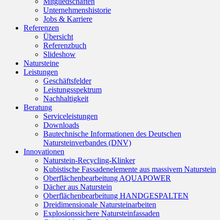
Mitgliedschaften
Unternehmenshistorie
Jobs & Karriere
Referenzen
Übersicht
Referenzbuch
Slideshow
Natursteine
Leistungen
Geschäftsfelder
Leistungsspektrum
Nachhaltigkeit
Beratung
Serviceleistungen
Downloads
Bautechnische Informationen des Deutschen
Natursteinverbandes (DNV)
Innovationen
Naturstein-Recycling-Klinker
Kubistische Fassadenelemente aus massivem Naturstein
Oberflächenbearbeitung AQUAPOWER
Dächer aus Naturstein
Oberflächenbearbeitung HANDGESPALTEN
Dreidimensionale Natursteinarbeiten
Explosionssichere Natursteinfassaden