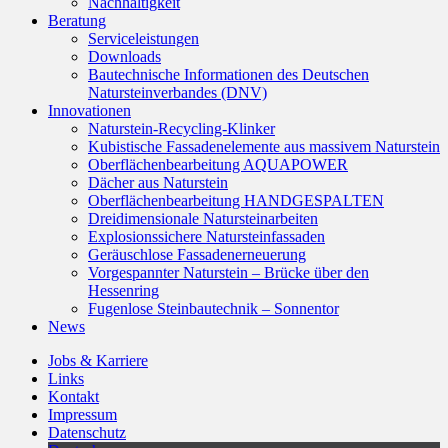
Nachhaltigkeit
Beratung
Serviceleistungen
Downloads
Bautechnische Informationen des Deutschen
Natursteinverbandes (DNV)
Innovationen
Naturstein-Recycling-Klinker
Kubistische Fassadenelemente aus massivem Naturstein
Oberflächenbearbeitung AQUAPOWER
Dächer aus Naturstein
Oberflächenbearbeitung HANDGESPALTEN
Dreidimensionale Natursteinarbeiten
Explosionssichere Natursteinfassaden
Geräuschlose Fassadenerneuerung
Vorgespannter Naturstein – Brücke über den
Hessenring
Fugenlose Steinbautechnik – Sonnentor
News
Jobs & Karriere
Links
Kontakt
Impressum
Datenschutz