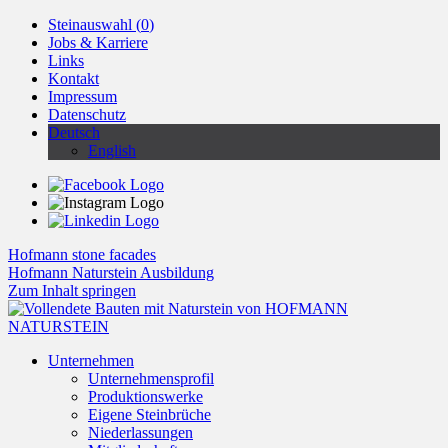
Steinauswahl (
0
)
Jobs & Karriere
Links
Kontakt
Impressum
Datenschutz
Deutsch
English
Hofmann stone facades
Hofmann Naturstein Ausbildung
Zum Inhalt springen
Unternehmen
Unternehmensprofil
Produktionswerke
Eigene Steinbrüche
Niederlassungen