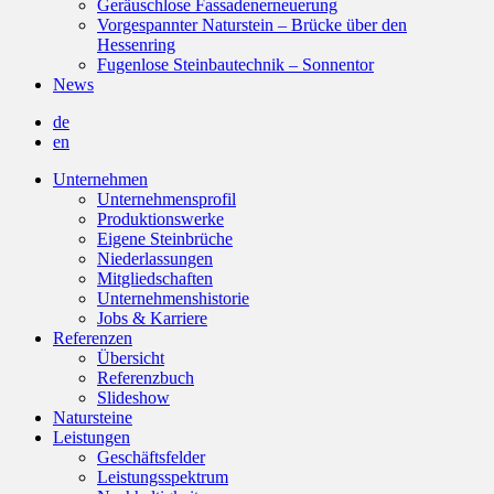
Geräuschlose Fassadenerneuerung
Vorgespannter Naturstein – Brücke über den
Hessenring
Fugenlose Steinbautechnik – Sonnentor
News
de
en
Unternehmen
Unternehmensprofil
Produktionswerke
Eigene Steinbrüche
Niederlassungen
Mitgliedschaften
Unternehmenshistorie
Jobs & Karriere
Referenzen
Übersicht
Referenzbuch
Slideshow
Natursteine
Leistungen
Geschäftsfelder
Leistungsspektrum