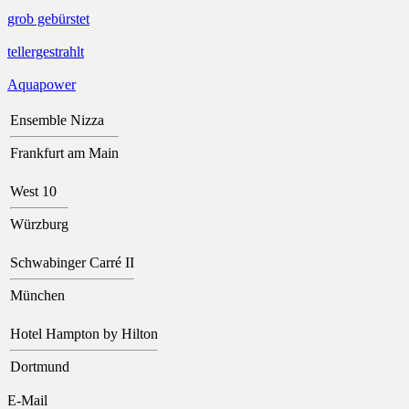
grob gebürstet
tellergestrahlt
Aquapower
Ensemble Nizza
Frankfurt am Main
West 10
Würzburg
Schwabinger Carré II
München
Hotel Hampton by Hilton
Dortmund
E-Mail