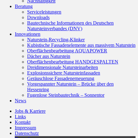
Nachhaltigkeit
Beratung
Serviceleistungen
Downloads
Bautechnische Informationen des Deutschen
Natursteinverbandes (DNV)
Innovationen
Naturstein-Recycling-Klinker
Kubistische Fassadenelemente aus massivem Naturstein
Oberflächenbearbeitung AQUAPOWER
Dächer aus Naturstein
Oberflächenbearbeitung HANDGESPALTEN
Dreidimensionale Natursteinarbeiten
Explosionssichere Natursteinfassaden
Geräuschlose Fassadenerneuerung
Vorgespannter Naturstein – Brücke über den
Hessenring
Fugenlose Steinbautechnik – Sonnentor
News
Jobs & Karriere
Links
Kontakt
Impressum
Datenschutz