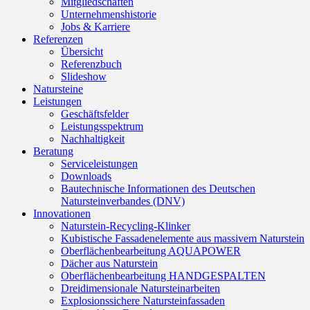
Mitgliedschaften
Unternehmenshistorie
Jobs & Karriere
Referenzen
Übersicht
Referenzbuch
Slideshow
Natursteine
Leistungen
Geschäftsfelder
Leistungsspektrum
Nachhaltigkeit
Beratung
Serviceleistungen
Downloads
Bautechnische Informationen des Deutschen
Natursteinverbandes (DNV)
Innovationen
Naturstein-Recycling-Klinker
Kubistische Fassadenelemente aus massivem Naturstein
Oberflächenbearbeitung AQUAPOWER
Dächer aus Naturstein
Oberflächenbearbeitung HANDGESPALTEN
Dreidimensionale Natursteinarbeiten
Explosionssichere Natursteinfassaden