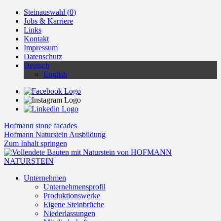
Steinauswahl (
0
)
Jobs & Karriere
Links
Kontakt
Impressum
Datenschutz
Deutsch
English
Hofmann stone facades
Hofmann Naturstein Ausbildung
Zum Inhalt springen
Unternehmen
Unternehmensprofil
Produktionswerke
Eigene Steinbrüche
Niederlassungen