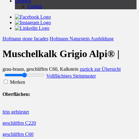
Deutsch
English
Hofmann stone facades
Hofmann Naturstein Ausbildung
Muschelkalk Grigio Alpi® |
grau-braun, geschliffen C60, Kalkstein
zurück zur Übersicht
Vollflächiges Steinmuster
Merken
Oberflächen:
fein gebürstet
geschliffen C220
geschliffen C60