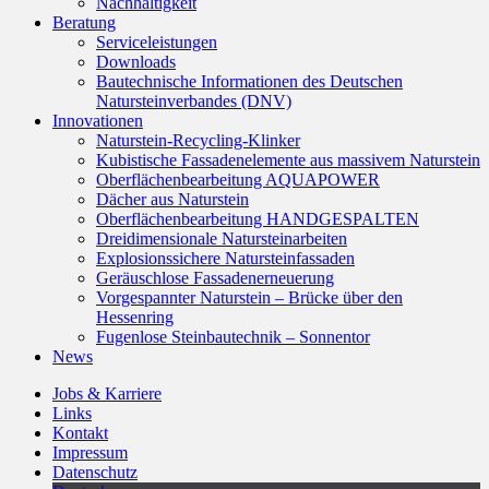
Nachhaltigkeit
Beratung
Serviceleistungen
Downloads
Bautechnische Informationen des Deutschen
Natursteinverbandes (DNV)
Innovationen
Naturstein-Recycling-Klinker
Kubistische Fassadenelemente aus massivem Naturstein
Oberflächenbearbeitung AQUAPOWER
Dächer aus Naturstein
Oberflächenbearbeitung HANDGESPALTEN
Dreidimensionale Natursteinarbeiten
Explosionssichere Natursteinfassaden
Geräuschlose Fassadenerneuerung
Vorgespannter Naturstein – Brücke über den
Hessenring
Fugenlose Steinbautechnik – Sonnentor
News
Jobs & Karriere
Links
Kontakt
Impressum
Datenschutz