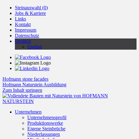
Steinauswahl (
0
)
Jobs & Karriere
Links
Kontakt
Impressum
Datenschutz
Deutsch
English
Hofmann stone facades
Hofmann Naturstein Ausbildung
Zum Inhalt springen
Unternehmen
Unternehmensprofil
Produktionswerke
Eigene Steinbrüche
Niederlassungen