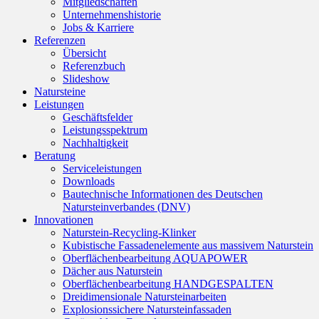
Mitgliedschaften
Unternehmenshistorie
Jobs & Karriere
Referenzen
Übersicht
Referenzbuch
Slideshow
Natursteine
Leistungen
Geschäftsfelder
Leistungsspektrum
Nachhaltigkeit
Beratung
Serviceleistungen
Downloads
Bautechnische Informationen des Deutschen
Natursteinverbandes (DNV)
Innovationen
Naturstein-Recycling-Klinker
Kubistische Fassadenelemente aus massivem Naturstein
Oberflächenbearbeitung AQUAPOWER
Dächer aus Naturstein
Oberflächenbearbeitung HANDGESPALTEN
Dreidimensionale Natursteinarbeiten
Explosionssichere Natursteinfassaden