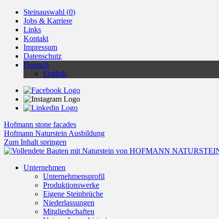
Steinauswahl (
0
)
Jobs & Karriere
Links
Kontakt
Impressum
Datenschutz
Deutsch
English
Hofmann stone facades
Hofmann Naturstein Ausbildung
Zum Inhalt springen
Unternehmen
Unternehmensprofil
Produktionswerke
Eigene Steinbrüche
Niederlassungen
Mitgliedschaften