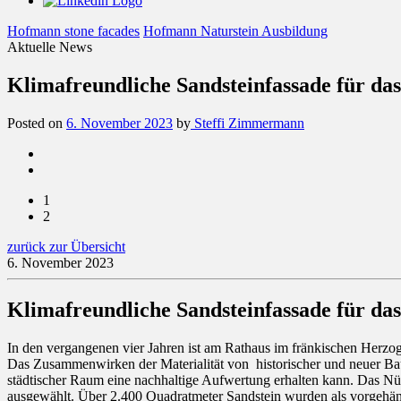
Hofmann stone facades
Hofmann Naturstein Ausbildung
Aktuelle News
Klimafreundliche Sandsteinfassade für d
Posted on
6. November 2023
by
Steffi Zimmermann
1
2
zurück zur Übersicht
6. November 2023
Klimafreundliche Sandsteinfassade für d
In den vergangenen vier Jahren ist am Rathaus im fränkischen Herzog
Das Zusammenwirken der Materialität von historischer und neuer Baus
städtischer Raum eine nachhaltige Aufwertung erhalten kann. Das N
ausgewählt. Über 2.400 Quadratmeter Sandstein wurden als vorgehän