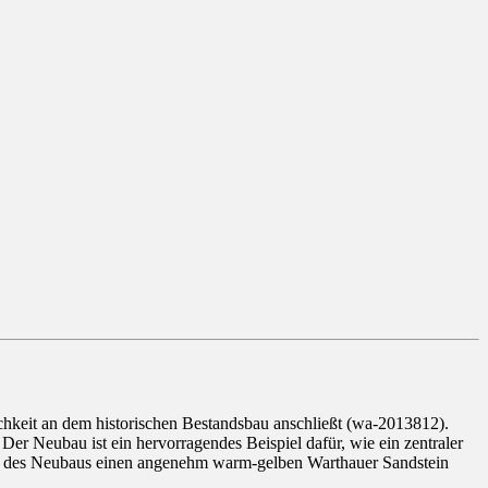
ichkeit an dem historischen Bestandsbau anschließt (wa-2013812).
r Neubau ist ein hervorragendes Beispiel dafür, wie ein zentraler
ade des Neubaus einen angenehm warm-gelben Warthauer Sandstein