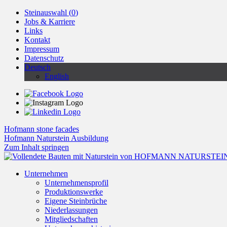
Steinauswahl (
0
)
Jobs & Karriere
Links
Kontakt
Impressum
Datenschutz
Deutsch
English
Hofmann stone facades
Hofmann Naturstein Ausbildung
Zum Inhalt springen
Unternehmen
Unternehmensprofil
Produktionswerke
Eigene Steinbrüche
Niederlassungen
Mitgliedschaften