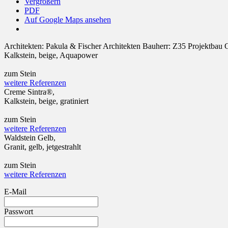
Vergrößern
PDF
Auf Google Maps ansehen
Architekten:
Pakula & Fischer Architekten
Bauherr:
Z35 Projektbau 
Kalkstein, beige, Aquapower
zum Stein
weitere Referenzen
Creme Sintra®,
Kalkstein, beige, gratiniert
zum Stein
weitere Referenzen
Waldstein Gelb,
Granit, gelb, jetgestrahlt
zum Stein
weitere Referenzen
E-Mail
Passwort