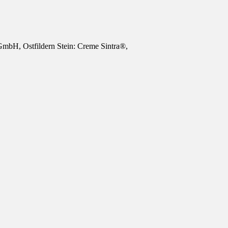
GmbH, Ostfildern
Stein:
Creme Sintra®,