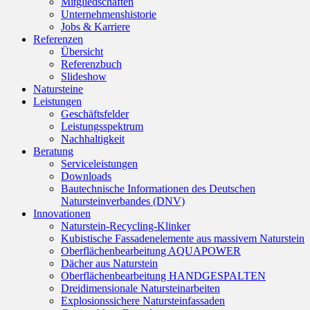
Mitgliedschaften
Unternehmenshistorie
Jobs & Karriere
Referenzen
Übersicht
Referenzbuch
Slideshow
Natursteine
Leistungen
Geschäftsfelder
Leistungsspektrum
Nachhaltigkeit
Beratung
Serviceleistungen
Downloads
Bautechnische Informationen des Deutschen
Natursteinverbandes (DNV)
Innovationen
Naturstein-Recycling-Klinker
Kubistische Fassadenelemente aus massivem Naturstein
Oberflächenbearbeitung AQUAPOWER
Dächer aus Naturstein
Oberflächenbearbeitung HANDGESPALTEN
Dreidimensionale Natursteinarbeiten
Explosionssichere Natursteinfassaden