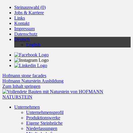
Steinauswahl (
0
)
Jobs & Karriere
Links
Kontakt
Impressum
Datenschutz
Deutsch
English
Hofmann stone facades
Hofmann Naturstein Ausbildung
Zum Inhalt springen
Unternehmen
Unternehmensprofil
Produktionswerke
Eigene Steinbrüche
Niederlassungen