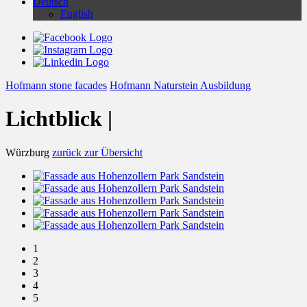
Deutsch
English
Hofmann stone facades
Hofmann Naturstein Ausbildung
Lichtblick |
Würzburg
zurück zur Übersicht
1
2
3
4
5