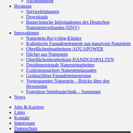
Nachhaltigkeit
Beratung
Serviceleistungen
Downloads
Bautechnische Informationen des Deutschen
Natursteinverbandes (DNV)
Innovationen
Naturstein-Recycling-Klinker
Kubistische Fassadenelemente aus massivem Naturstein
Oberflächenbearbeitung AQUAPOWER
Dächer aus Naturstein
Oberflächenbearbeitung HANDGESPALTEN
Dreidimensionale Natursteinarbeiten
Explosionssichere Natursteinfassaden
Geräuschlose Fassadenerneuerung
Vorgespannter Naturstein – Brücke über den
Hessenring
Fugenlose Steinbautechnik – Sonnentor
News
Jobs & Karriere
Links
Kontakt
Impressum
Datenschutz