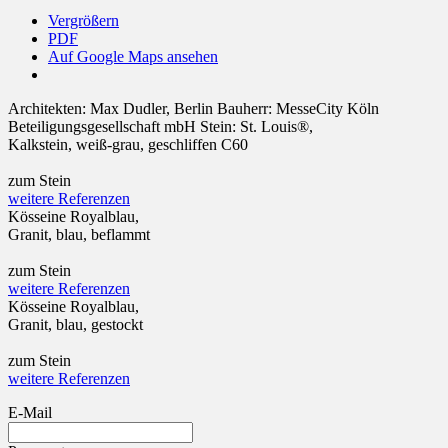
Vergrößern
PDF
Auf Google Maps ansehen
Architekten:
Max Dudler, Berlin
Bauherr:
MesseCity Köln
Beteiligungsgesellschaft mbH
Stein:
St. Louis®,
Kalkstein, weiß-grau, geschliffen C60
zum Stein
weitere Referenzen
Kösseine Royalblau,
Granit, blau, beflammt
zum Stein
weitere Referenzen
Kösseine Royalblau,
Granit, blau, gestockt
zum Stein
weitere Referenzen
E-Mail