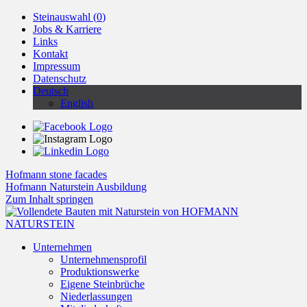
Steinauswahl (
0
)
Jobs & Karriere
Links
Kontakt
Impressum
Datenschutz
Deutsch
English
Hofmann stone facades
Hofmann Naturstein Ausbildung
Zum Inhalt springen
Unternehmen
Unternehmensprofil
Produktionswerke
Eigene Steinbrüche
Niederlassungen