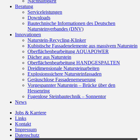
Nachhaltigkeit
Beratung
Serviceleistungen
Downloads
Bautechnische Informationen des Deutschen
Natursteinverbandes (DNV)
Innovationen
Naturstein-Recycling-Klinker
Kubistische Fassadenelemente aus massivem Naturstein
Oberflächenbearbeitung AQUAPOWER
Dächer aus Naturstein
Oberflächenbearbeitung HANDGESPALTEN
Dreidimensionale Natursteinarbeiten
Explosionssichere Natursteinfassaden
Geräuschlose Fassadenerneuerung
Vorgespannter Naturstein – Brücke über den
Hessenring
Fugenlose Steinbautechnik – Sonnentor
News
Jobs & Karriere
Links
Kontakt
Impressum
Datenschutz