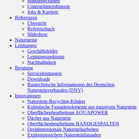
Mitgliedschaften
Unternehmenshistorie
Jobs & Karriere
Referenzen
Übersicht
Referenzbuch
Slideshow
Natursteine
Leistungen
Geschäftsfelder
Leistungsspektrum
Nachhaltigkeit
Beratung
Serviceleistungen
Downloads
Bautechnische Informationen des Deutschen
Natursteinverbandes (DNV)
Innovationen
Naturstein-Recycling-Klinker
Kubistische Fassadenelemente aus massivem Naturstein
Oberflächenbearbeitung AQUAPOWER
Dächer aus Naturstein
Oberflächenbearbeitung HANDGESPALTEN
Dreidimensionale Natursteinarbeiten
Explosionssichere Natursteinfassaden