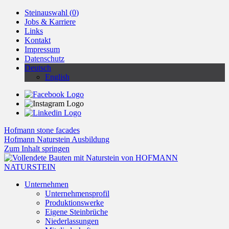
Steinauswahl (
0
)
Jobs & Karriere
Links
Kontakt
Impressum
Datenschutz
Deutsch
English
Hofmann stone facades
Hofmann Naturstein Ausbildung
Zum Inhalt springen
Unternehmen
Unternehmensprofil
Produktionswerke
Eigene Steinbrüche
Niederlassungen