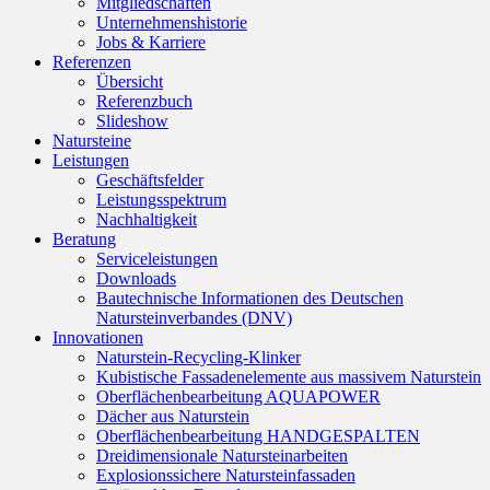
Mitgliedschaften
Unternehmenshistorie
Jobs & Karriere
Referenzen
Übersicht
Referenzbuch
Slideshow
Natursteine
Leistungen
Geschäftsfelder
Leistungsspektrum
Nachhaltigkeit
Beratung
Serviceleistungen
Downloads
Bautechnische Informationen des Deutschen
Natursteinverbandes (DNV)
Innovationen
Naturstein-Recycling-Klinker
Kubistische Fassadenelemente aus massivem Naturstein
Oberflächenbearbeitung AQUAPOWER
Dächer aus Naturstein
Oberflächenbearbeitung HANDGESPALTEN
Dreidimensionale Natursteinarbeiten
Explosionssichere Natursteinfassaden