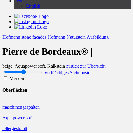
Deutsch
English
Hofmann stone facades
Hofmann Naturstein Ausbildung
Pierre de Bordeaux® |
beige, Aquapower soft, Kalkstein
zurück zur Übersicht
Vollflächiges Steinmuster
Merken
Oberflächen:
maschinengespalten
Aquapower soft
tellergestrahlt