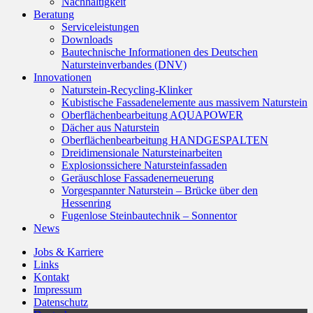
Nachhaltigkeit
Beratung
Serviceleistungen
Downloads
Bautechnische Informationen des Deutschen
Natursteinverbandes (DNV)
Innovationen
Naturstein-Recycling-Klinker
Kubistische Fassadenelemente aus massivem Naturstein
Oberflächenbearbeitung AQUAPOWER
Dächer aus Naturstein
Oberflächenbearbeitung HANDGESPALTEN
Dreidimensionale Natursteinarbeiten
Explosionssichere Natursteinfassaden
Geräuschlose Fassadenerneuerung
Vorgespannter Naturstein – Brücke über den
Hessenring
Fugenlose Steinbautechnik – Sonnentor
News
Jobs & Karriere
Links
Kontakt
Impressum
Datenschutz