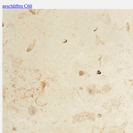
geschliffen C60