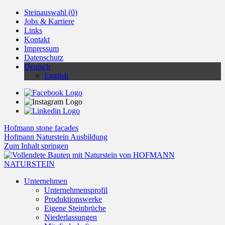
Steinauswahl (
0
)
Jobs & Karriere
Links
Kontakt
Impressum
Datenschutz
Deutsch
English
Hofmann stone facades
Hofmann Naturstein Ausbildung
Zum Inhalt springen
Unternehmen
Unternehmensprofil
Produktionswerke
Eigene Steinbrüche
Niederlassungen