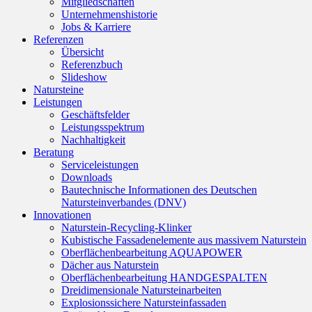
Mitgliedschaften
Unternehmenshistorie
Jobs & Karriere
Referenzen
Übersicht
Referenzbuch
Slideshow
Natursteine
Leistungen
Geschäftsfelder
Leistungsspektrum
Nachhaltigkeit
Beratung
Serviceleistungen
Downloads
Bautechnische Informationen des Deutschen
Natursteinverbandes (DNV)
Innovationen
Naturstein-Recycling-Klinker
Kubistische Fassadenelemente aus massivem Naturstein
Oberflächenbearbeitung AQUAPOWER
Dächer aus Naturstein
Oberflächenbearbeitung HANDGESPALTEN
Dreidimensionale Natursteinarbeiten
Explosionssichere Natursteinfassaden