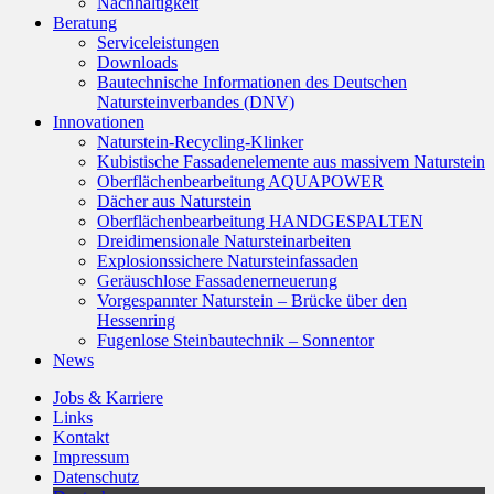
Nachhaltigkeit
Beratung
Serviceleistungen
Downloads
Bautechnische Informationen des Deutschen
Natursteinverbandes (DNV)
Innovationen
Naturstein-Recycling-Klinker
Kubistische Fassadenelemente aus massivem Naturstein
Oberflächenbearbeitung AQUAPOWER
Dächer aus Naturstein
Oberflächenbearbeitung HANDGESPALTEN
Dreidimensionale Natursteinarbeiten
Explosionssichere Natursteinfassaden
Geräuschlose Fassadenerneuerung
Vorgespannter Naturstein – Brücke über den
Hessenring
Fugenlose Steinbautechnik – Sonnentor
News
Jobs & Karriere
Links
Kontakt
Impressum
Datenschutz